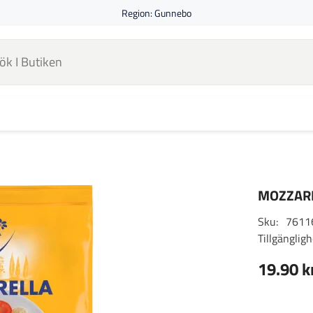
Region:
Gunnebo
MOZZAR
Sku:
7611
Tillgängligh
19.90 k