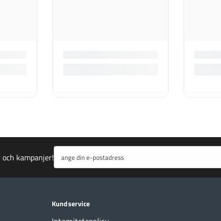
r och kampanjer!
ange din e-postadress
Kundservice
Integritetspolicy