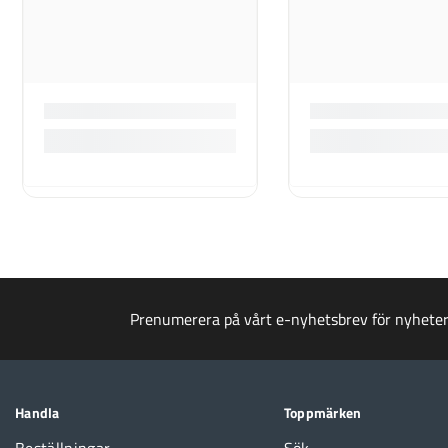
Prenumerera på vårt e-nyhetsbrev för nyhete
Handla
Toppmärken
Beställningar
Sök